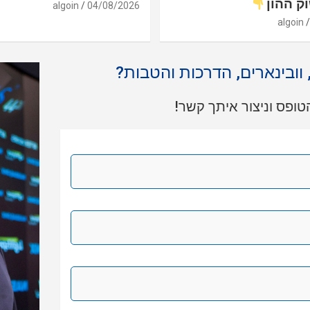
ק ההון
algoin
04/08/2026
algoin
, וובינארים, הדרכות והטבות?
ופס וניצור איתך קשר!