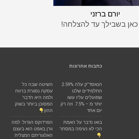
יורם ברזני
 כאן בשבילך עד להצלחה!
כתבות אחרונות
הנאסד"ק עלה 2.59%.
השיטה שבה כל
התלמידים שלנו
עסקה נסגרת ברווח
שפועלים עליו עשו
ולמה היא הדבר
יותר מ – 7.5%. וזה רק
המסוכן ביותר בשוק
יום אחד
ההון
בואו נדבר על האמת
הפרדוקס הגדול: למה
הכי לא נעימה במסחר
וורן באפט הוא בעצם
האלגוריתם המצליח