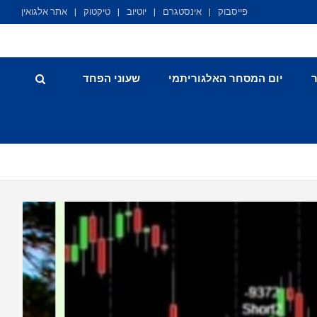
פייסבוק
אינסטגרם
יוטיוב
טיקטוק
אתר אלגואין
יום המסחר האלגוריתמי
שעוני הפחד