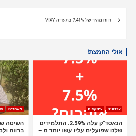
ניווט
רווח מהיר של 7.41% בתעודה VIXY
אולי החמצת!
עדכונים
עיסקאות
מאמרים
עד
הנאסד"ק עלה 2.59%. התלמידים
השיטה שב
שלנו שפועלים עליו עשו יותר מ –
ברווח ולמ