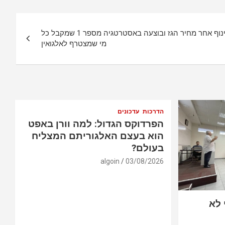
התעודה היא BOIL העוקבת במינוף אחר מחיר הגז ובוצעה באסטרטגיה מספר 1 שמקבל כל
מי שמצטרף לאלגואין
הדרכות
עדכונים
הפרדוקס הגדול: למה וורן באפט
הוא בעצם האלגוריתם המצליח
בעולם?
algoin
03/08/2026
 לא