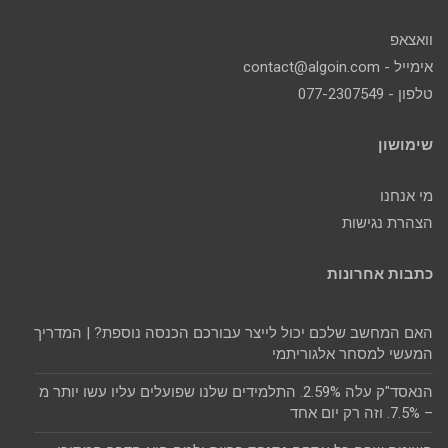
וואצאפ
אימייל - contact@algoin.com
טלפון - 077-2307549
שימושון
מי אנחנו
הצהרת נגישות
כתבות אחרונות
האם המחשב שלכם יכול לייצר עבורכם הכנסה נוספת? | המדריך
המעשי למסחר אלגוריתמי
הנאסד"ק עלה 2.59%. התלמידים שלנו שפועלים עליו עשו יותר מ
– 7.5%. וזה רק יום אחד