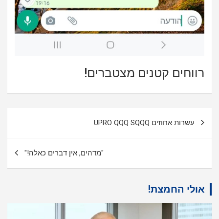
רווחים קטנים מצטברים!
ניווט
עשרות אחוזים UPRO QQQ SQQQ
"מדהים, אין דברים כאלה!"
אולי החמצת!