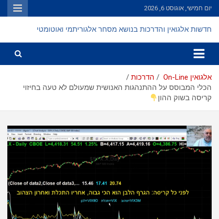
Ski
יום חמישי, אוגוסט 6, 2026
t
conten
חדשות אלגואין והדרכות בנושא מסחר אלגוריתמי ואוטומטי
אלגואין On-Line
הדרכות
הכלי המבוסס על ההתנהגות האנושית שמעולם לא טעה בחיזוי
קריסה בשוק ההון