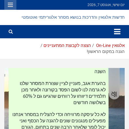
Ski
יום שישי, אוגוסט 7, 2026
t
conten
חדשות אלגואין והדרכות בנושא מסחר אלגוריתמי ואוטומטי
אלגואין On-Line
הצצה לקבוצת המתעניינים
הגנה במקום הראשון!