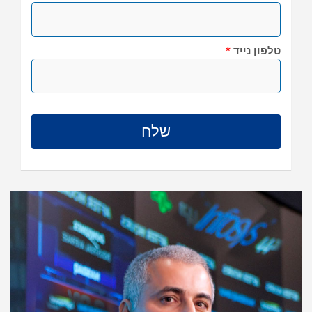
טלפון נייד
*