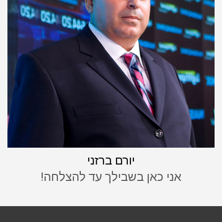
יורם ברזני
אני כאן בשבילך עד להצלחה!