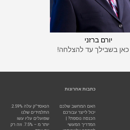
יורם ברזני
 כאן בשבילך עד להצלחה!
כתבות אחרונות
האם המחשב שלכם
הנאסד"ק עלה 2.59%.
יכול לייצר עבורכם
התלמידים שלנו
הכנסה נוספת? |
שפועלים עליו עשו
המדריך המעשי
יותר מ – 7.5%. וזה רק