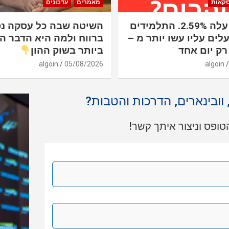
סקאות
מאמרים
עדכונים
הנאסד"ק עלה 2.59%. התלמידים
השיטה שבה כל עסקה נ
לים עליו עשו יותר מ –
ברווח ולמה היא הדבר ה
ביותר בשוק ההון
algoin
05/08/2026
algoin
, וובינארים, הדרכות והטבות?
ופס וניצור איתך קשר!