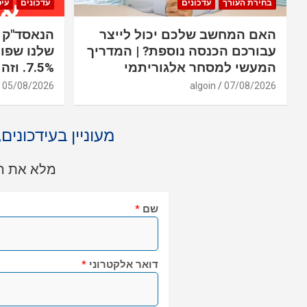
בחירת העורך
עדכונים
עדכונים
עי
האם המחשב שלכם יכול לייצר
עבורכם הכנסה נוספת? | המדריך
שלנו שפוע
המעשי למסחר אלגוריתמי
7.5%. וזה רק יום אחד
05/08/2026
algoin
07/08/2026
מעוניין בעידכונים
מלא את הט
שם
*
דואר אלקטרוני
*