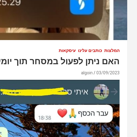
המלצות
כותבים עלינו
עיסקאות
האם ניתן לפעול במסחר תוך יומי 
algoin
03/09/2023