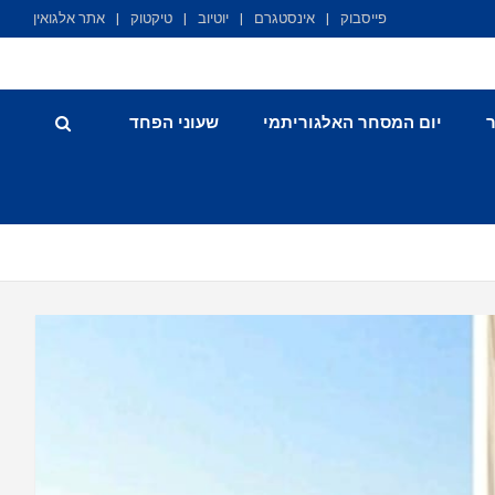
פייסבוק
אינסטגרם
יוטיוב
טיקטוק
אתר אלגואין
יום המסחר האלגוריתמי
שעוני הפחד