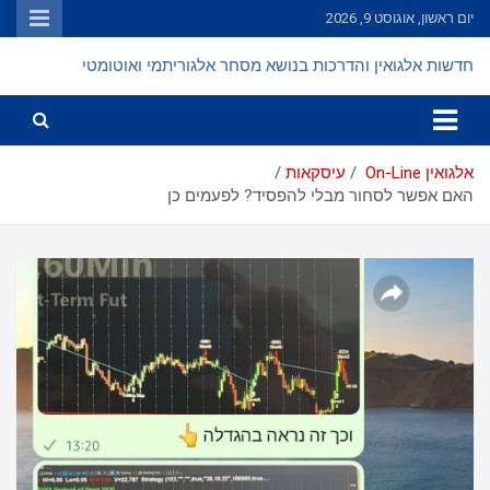
Ski
יום ראשון, אוגוסט 9, 2026
t
conten
חדשות אלגואין והדרכות בנושא מסחר אלגוריתמי ואוטומטי
אלגואין On-Line
עיסקאות
האם אפשר לסחור מבלי להפסיד? לפעמים כן