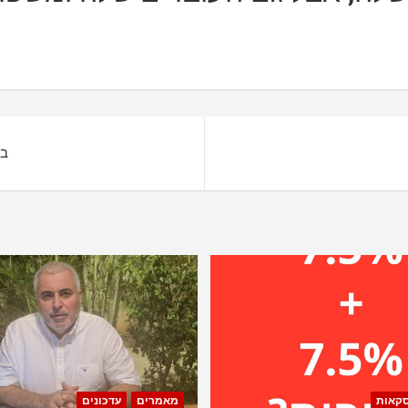
בעוד 3 דקות תג
סקאות
מאמרים
עדכונים