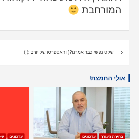
המורחבת
ניווט
שקט נפשי כבר אמרנו?( והאספרסו של יורם :) )
אולי החמצת!
בחירת העורך
עדכונים
עדכונים
עי