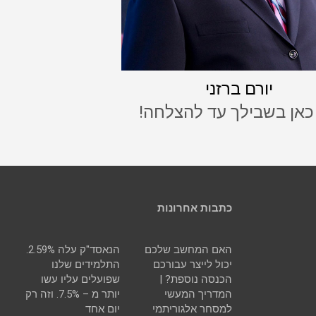
יורם ברזני
 כאן בשבילך עד להצלחה!
כתבות אחרונות
האם המחשב שלכם
הנאסד"ק עלה 2.59%.
יכול לייצר עבורכם
התלמידים שלנו
הכנסה נוספת? |
שפועלים עליו עשו
המדריך המעשי
יותר מ – 7.5%. וזה רק
למסחר אלגוריתמי
יום אחד