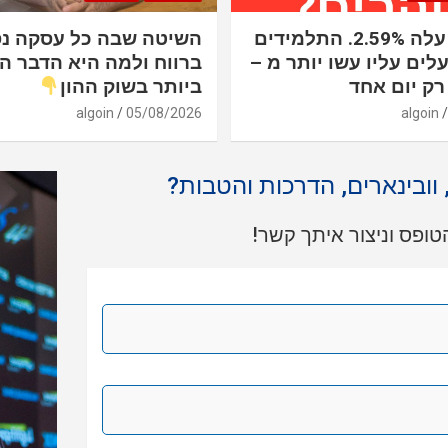
הנאסד"ק עלה 2.59%. התלמידים
השיטה שבה כל עסקה נ
לים עליו עשו יותר מ –
ברווח ולמה היא הדבר ה
ביותר בשוק ההון
algoin
05/08/2026
algoin
, וובינארים, הדרכות והטבות?
ופס וניצור איתך קשר!