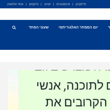
פייסבוק
אינסטגרם
יוטיוב
טיקטוק
אתר אלגואין
יום המסחר האלגוריתמי
שעוני הפחד