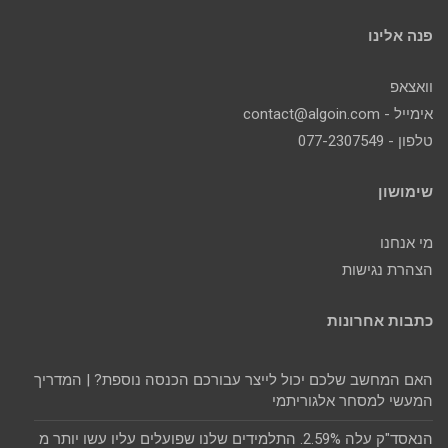
פנה אלינו
וואצאפ
אימייל - contact@algoin.com
טלפון - 077-2307549
שימושון
מי אנחנו
הצהרת נגישות
כתבות אחרונות
האם המחשב שלכם יכול לייצר עבורכם הכנסה נוספת? | המדריך
המעשי למסחר אלגוריתמי
הנאסד"ק עלה 2.59%. התלמידים שלנו שפועלים עליו עשו יותר מ