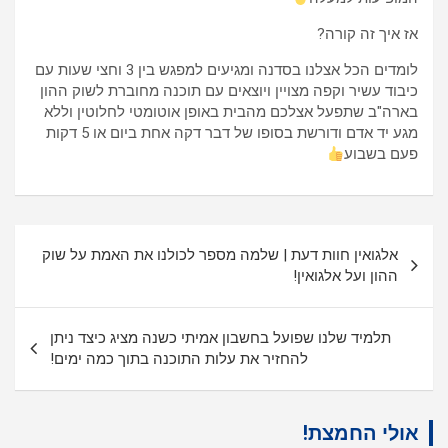
אז איך זה קורה?
לומדים הכל אצלנו בסדנה ומגיעים למפגש בין 3 וחצי שעות עם
כיבוד עשיר וקפה מצויין ויוצאים עם תוכנה מחוברת לשוק ההון
בארה"ב שתפעל אצלכם מהבית באופן אוטומטי לחלוטין וללא
מגע יד אדם ודורשת בסופו של דבר דקה אחת ביום או 5 דקות
פעם בשבוע
ניווט
אלגואין חוות דעת | שלמה מספר לכולנו את האמת על שוק
ההון ועל אלגואין!
תלמיד שלנו שפועל בחשבון אמיתי כשנה מציג כיצד ניתן
להחזיר את עלות התוכנה בתוך כמה ימים!
אולי החמצת!