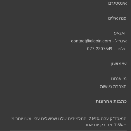
אינסטגרם
פנה אלינו
וואצאפ
אימייל - contact@algoin.com
טלפון - 077-2307549
שימושון
מי אנחנו
הצהרת נגישות
כתבות אחרונות
הנאסד"ק עלה 2.59%. התלמידים שלנו שפועלים עליו עשו יותר מ
– 7.5%. וזה רק יום אחד