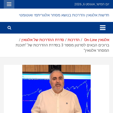
Ski
יום חמישי, אוגוסט 6, 2026
t
conten
חדשות אלגואין והדרכות בנושא מסחר אלגוריתמי ואוטומטי
אלגואין On-Line
הדרכות
סדרת ההדרכות של אלגואין
ברוכים הבאים לסרטון מספר 3 בסדרת ההדרכות של "תוכנת
המסחר אלגואין"