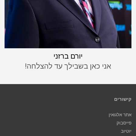
יורם ברזני
אני כאן בשבילך עד להצלחה!
קישורים
אתר אלגואין
פייסבוק
יוטיוב