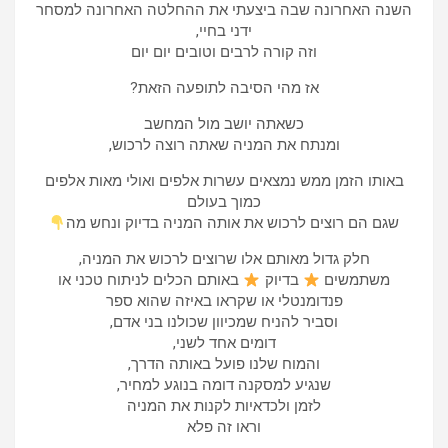
השנה האחרונה שבה ביצעתי את ההחלטה האחרונה למסחר
ידני בחיי,
וזה קורה לרבים וטובים יום יום
אז מהי הסיבה לתופעה הזאת?
כשאתה יושב מול המחשב
ומנתח את המניה שאתה רוצה לרכוש,
באותו הזמן ממש נמצאים עשרות אלפים ואולי מאות אלפים
כמוך בעולם
שגם הם רוצים לרכוש את אותה המניה בדיוק ונחש מה
חלק גדול מאותם אלו שרוצים לרכוש את המניה,
משתמשים
בדיוק
באותם הכלים לניתוח טכני או
פנדומנטלי או שקראו באיזה שהוא ספר
וסביר להניח שמכיוון שכולנו בני אדם,
דומים אחד לשני,
והמוח שלנו פועל באותה הדרך,
שנגיע למסקנה דומה בנוגע למחיר,
לזמן ולכדאיות לקנות את המניה
וראו זה פלא