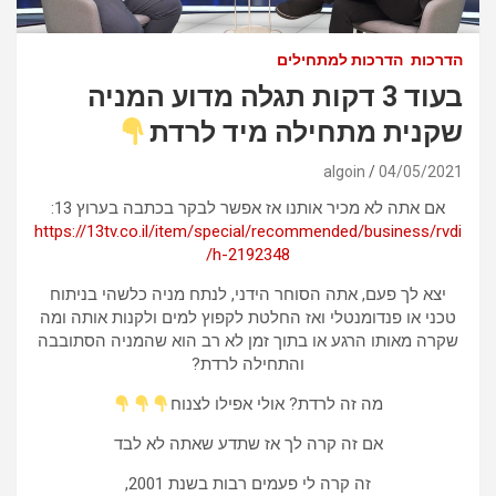
הדרכות
הדרכות למתחילים
בעוד 3 דקות תגלה מדוע המניה
שקנית מתחילה מיד לרדת
algoin
04/05/2021
אם אתה לא מכיר אותנו אז אפשר לבקר בכתבה בערוץ 13:
https://13tv.co.il/item/special/recommended/business/rvdi
h-2192348/
יצא לך פעם, אתה הסוחר הידני, לנתח מניה כלשהי בניתוח
טכני או פנדומנטלי ואז החלטת לקפוץ למים ולקנות אותה ומה
שקרה מאותו הרגע או בתוך זמן לא רב הוא שהמניה הסתובבה
והתחילה לרדת?
מה זה לרדת? אולי אפילו לצנוח
אם זה קרה לך אז שתדע שאתה לא לבד
זה קרה לי פעמים רבות בשנת 2001,