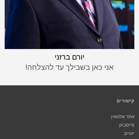
יורם ברזני
אני כאן בשבילך עד להצלחה!
קישורים
אתר אלגואין
פייסבוק
יוטיוב