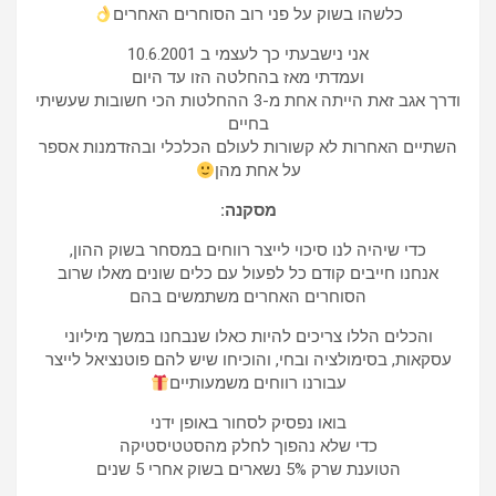
כלשהו בשוק על פני רוב הסוחרים האחרים
אני נישבעתי כך לעצמי ב 10.6.2001
ועמדתי מאז בהחלטה הזו עד היום
ודרך אגב זאת הייתה אחת מ-3 ההחלטות הכי חשובות שעשיתי
בחיים
השתיים האחרות לא קשורות לעולם הכלכלי ובהזדמנות אספר
על אחת מהן
מסקנה:
כדי שיהיה לנו סיכוי לייצר רווחים במסחר בשוק ההון,
אנחנו חייבים קודם כל לפעול עם כלים שונים מאלו שרוב
הסוחרים האחרים משתמשים בהם
והכלים הללו צריכים להיות כאלו שנבחנו במשך מיליוני
עסקאות, בסימולציה ובחי, והוכיחו שיש להם פוטנציאל לייצר
עבורנו רווחים משמעותיים
בואו נפסיק לסחור באופן ידני
כדי שלא נהפוך לחלק מהסטטיסטיקה
הטוענת שרק 5% נשארים בשוק אחרי 5 שנים