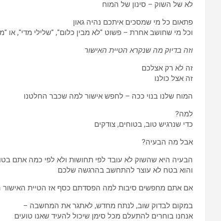
לא של השוק – סינון של המוח
פתאום כל מי שמסכים איתכם נהיה גאון
וכל מי שחושב אחרת – פשוט "לא מבין כלום", "שלילי מדי", או "
וזה בדיוק מה שנקרא הטיית האישור
זה לא רק אצלכם
זה אצל כולנו
המוח שלנו בנוי ככה – לחפש אישור למה שכבר החלטנו
למה?
כדי שנרגיש טוב, בטוחים, צודקים
אבל מה הבעיה?
הבעיה היא שהשוק לא עובד לפי תחושות ולא לפי כמה אתם בט
והוא בטח לא עוצר להתחשב בהרגשה שלכם
אם אתם מחפשים סיבות למה הפסדתם כסף אז הטיית האישור ה
במקום לבדוק שוב, לנתח מחדש, לאתגר את המחשבה –
אנחנו בוחרים להתעלם מכל סימן שיכול להעיד שאנו טועים