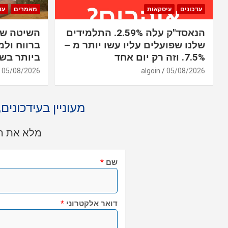
עדכונים
עיסקאות
מאמרים
עד
הנאסד"ק עלה 2.59%. התלמידים
השיטה שב
שלנו שפועלים עליו עשו יותר מ –
ברווח ולמ
7.5%. וזה רק יום אחד
ביותר בשו
05/08/2026
algoin
05/08/2026
מעוניין בעידכונים
מלא את הט
שם
*
דואר אלקטרוני
*