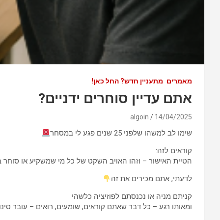
מאמרים
מתעניין חדש? החל כאן!
אתם עדיין סוחרים ידניים?
algoin
14/04/2025
שימו לב למשהו שלפני 25 שנים פגע לי במסחר
קוראים לזה:
הטיית האישור – וזהו האויב השקט של כל מי שמשקיע או סוחר ב
לדעתי, אתם מכירים את זה
קניתם מניה או נכנסתם לפוזיציה כלשהי
ומאותו רגע – כל דבר שאתם קוראים, שומעים, רואים – עובר סינון