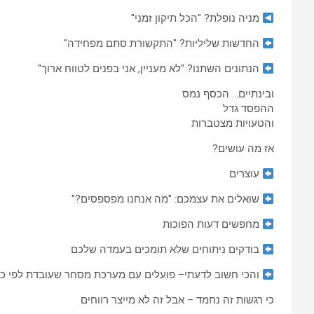
מניה נופלת? "הכל תיקון זמני"
החדשות שליליות? "התקשורת סתם מפחידה"
הנתונים השתנו? "לא מעניין, אני בפנים לטווח ארוך"
ובינתיים… הכסף נמס
ההפסד גדל
והטעויות מצטברות
אז מה עושים?
עוצרים
שואלים את עצמכם: "מה אנחנו מפספסים?"
מחפשים דעות הפוכות
בודקים ניתוחים שלא תומכים בעמדה שלכם
והכי חשוב לדעתי– פועלים עם מערכת מסחר שעובדת לפי כלל
כי רגשות זה נחמד – אבל זה לא מייצר רווחים