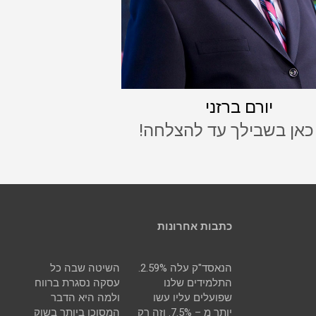
יורם ברזני
 כאן בשבילך עד להצלחה!
כתבות אחרונות
הנאסד"ק עלה 2.59%.
השיטה שבה כל
התלמידים שלנו
עסקה נסגרת ברווח
שפועלים עליו עשו
ולמה היא הדבר
יותר מ – 7.5%. וזה רק
המסוכן ביותר בשוק