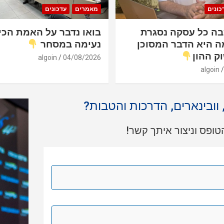
כונים
מאמרים
עדכונים
ה כל עסקה נסגרת
בואו נדבר על האמת הכי
ה היא הדבר המסוכן
נעימה במסחר
ק ההון
algoin
04/08/2026
algoin
, וובינארים, הדרכות והטבות?
ופס וניצור איתך קשר!