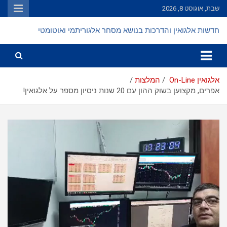
Ski
שבת, אוגוסט 8, 2026
t
conten
חדשות אלגואין והדרכות בנושא מסחר אלגוריתמי ואוטומטי
אלגואין On-Line
המלצות
אפרים, מקצוען בשוק ההון עם 20 שנות ניסיון מספר על אלגואין!