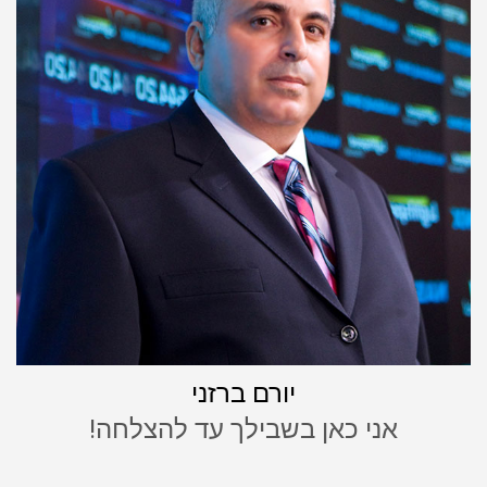
יורם ברזני
אני כאן בשבילך עד להצלחה!