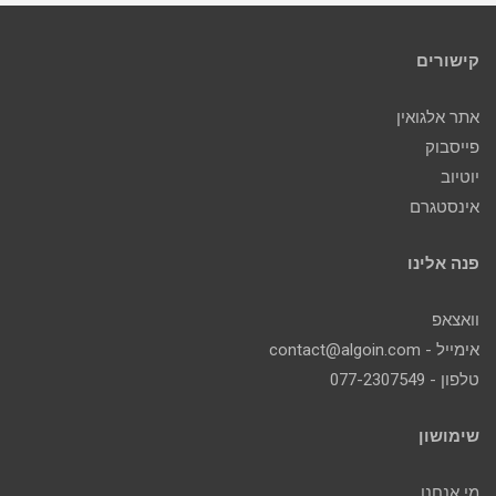
קישורים
אתר אלגואין
פייסבוק
יוטיוב
אינסטגרם
פנה אלינו
וואצאפ
אימייל - contact@algoin.com
טלפון - 077-2307549
שימושון
מי אנחנו