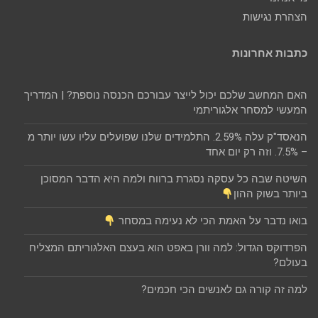
הצהרת נגישות
כתבות אחרונות
האם המחשב שלכם יכול לייצר עבורכם הכנסה נוספת? | המדריך
המעשי למסחר אלגוריתמי
הנאסד"ק עלה 2.59%. התלמידים שלנו שפועלים עליו עשו יותר מ
– 7.5%. וזה רק יום אחד
השיטה שבה כל עסקה נסגרת ברווח ולמה היא הדבר המסוכן
ביותר בשוק ההון
בואו נדבר על האמת הכי לא נעימה במסחר
הפרדוקס הגדול: למה וורן באפט הוא בעצם האלגוריתם המצליח
בעולם?
למה זה קורה גם לאנשים הכי חכמים?