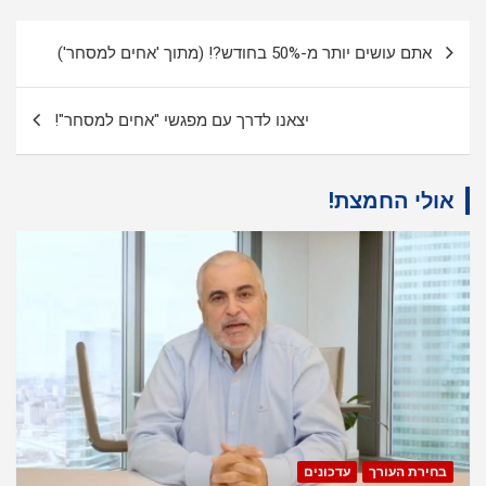
ניווט
אתם עושים יותר מ-50% בחודש?! (מתוך 'אחים למסחר')
יצאנו לדרך עם מפגשי "אחים למסחר"!
אולי החמצת!
בחירת העורך
עדכונים