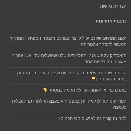
הצהרת נגישות
כתבות אחרונות
האם המחשב שלכם יכול לייצר עבורכם הכנסה נוספת? | המדריך
המעשי למסחר אלגוריתמי
הנאסד"ק עלה 2.59%. התלמידים שלנו שפועלים עליו עשו יותר מ
– 7.5%. וזה רק יום אחד
השיטה שבה כל עסקה נסגרת ברווח ולמה היא הדבר המסוכן
ביותר בשוק ההון
בואו נדבר על האמת הכי לא נעימה במסחר
הפרדוקס הגדול: למה וורן באפט הוא בעצם האלגוריתם המצליח
בעולם?
למה זה קורה גם לאנשים הכי חכמים?