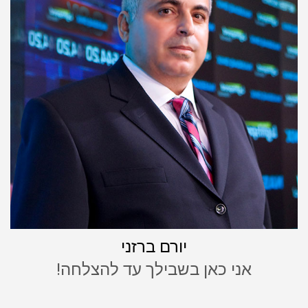
יורם ברזני
אני כאן בשבילך עד להצלחה!