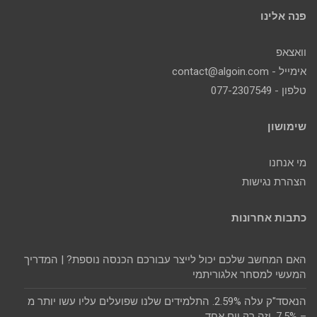
פנה אלינו
וואצאפ
אימייל - contact@algoin.com
טלפון - 077-2307549
שימושון
מי אנחנו
הצהרת נגישות
כתבות אחרונות
האם המחשב שלכם יכול לייצר עבורכם הכנסה נוספת? | המדריך
המעשי למסחר אלגוריתמי
הנאסד"ק עלה 2.59%. התלמידים שלנו שפועלים עליו עשו יותר מ
– 7.5%. וזה רק יום אחד