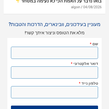
בואו נדבר על האמת הכי לא נעימה במסחר
algoin
04/08/2026
מעוניין בעידכונים, וובינארים, הדרכות והטבות?
מלא את הטופס וניצור איתך קשר!
שם
*
דואר אלקטרוני
*
טלפון נייד
*