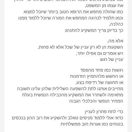
את עצמו מן המשפט,
כמו שחולה מחפש את הרופא הטוב ביותר שיוכל למצוא
וכמו תלמיד לנהיגה המחפש את המורה שיוכל ללמוד ממנו
כהלכה,
כך בדיוק צריך המשקיע להתנהג
אלא מה,
השקעות הן לא רק עניין של שכל אלא לא פחות,
ויש אומרים גם אפילו יותר,
עניין של רגש
רגשות כמו פחד מהפסד
או החשש מלהחמיץ הזדמנות
או תחושה של רדיפת בצע,
מחייבים אותנו לתת להשפעה השלילית שלהן עלינו תשובה
מתאימה ולשחרר את המשקיע מהכבילה הנפשית בעלת
המחיר הנפשי והכלכלי הגבוה
כדי לתת פתרון לעניין
כדאי אולי ללמוד מניסים טאלב ולהשקיע את רוב ההון בנכסים
בטוחים כמו אגרות חוב ממשלתיות