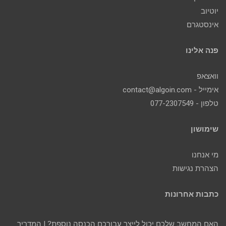
יוטיוב
אינסטגרם
פנה אלינו
וואצאפ
אימייל - contact@algoin.com
טלפון - 077-2307549
שימושון
מי אנחנו
הצהרת נגישות
כתבות אחרונות
האם המחשב שלכם יכול לייצר עבורכם הכנסה נוספת? | המדריך