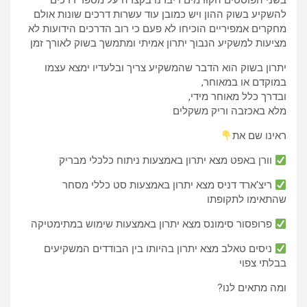
בשני הפוסטים הקודמים דיברנו בקצרה על מספר דרכים
להשקיע בשוק ההון ויש כמובן עוד עשרות דרכים שונות אולם
מחקרים אמפיריים הוכיחו לא פעם כי רוב הדרכים הידועות לא
מציעות למשקיע הנבוך יתרון אמיתי ומתמשך בשוק לאורך זמן
יתרון בשוק הוא הדבר שהמשקיע צריך ובלעדיו ימצא עצמו
במוקדם או במאוחר,
ובדרך כלל מאוחר מידי,
מלא באכזבה וריק משקלים
ראינו שם את
וורן באפט מצא יתרון באמצעות ניתוח כלכלי מבריק
ריצ'ארד דניס מצא יתרון באמצעות סט כללי מסחר
שהתאימו לתקופתו
פרופסור סימונס מצא יתרון באמצעות שימוש במתימטיקה
ניסים טאלב מצא יתרון בהיותו בין הבודדים המשקיעים
בבלתי צפוי
ומה מתאים לנו?