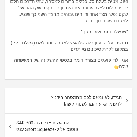
ואוטומטית בעלת סט כללים ברורים למסחר, שתי הדרכים הללו
יחדיו יכולות לייצר עבורנו את היתרון הנכסף בשוק ההון של
שקט נפשי מצד אחד ורווחים גבוהים מהצד השני כך שנגיע
למטרה שלנו תוך כדי כך
"שנשלם בזמן ולא בכסף"
תחשבו על הרעיון הזה שלהגיע למטרה יותר לאט (לשלם בזמן)
במקום לקחת סיכונים מיותרים
אני וילדי פועלים בצורה דומה בכספי ההשקעה של המשפחה
שלנו
ניווט
תגידו, לא נמאס לכם מהמסחר הידני?
לדעתי, הגיע הזמן לשנות גישה!
התנגשות אדירה ב-S&P 500:
פוטנציאל ל-Short Squeeze ענק!