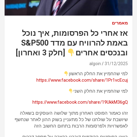
מאמרים
אז אחרי כל הפרסומות, איך נוכל
באמת להרוויח עם מדד S&P500
ובנכסים אחרים
[חלק 3 ואחרון]
algoin
31/12/2025
למי שהחמיץ את החלק הראשון
https://www.facebook.com/share/1Pr1vcEcuj
למי שהחמיץ את החלק השני
https://www.facebook.com/share/19UkkM36gQ
זהו כאמור הפוסט האחרון מתוך שלושה העוסקים בשאלה
שיושבת על שולחנו של כל מתעניין בשוק ההון לאחר שנחשף
לאפשרויות ולפרסומות הרבות בתחום החשוב הזה