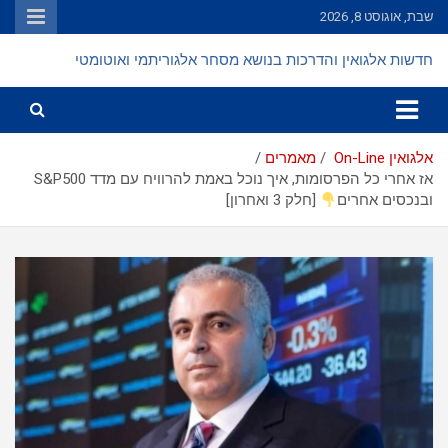
Ski
שבת, אוגוסט 8, 2026
t
conten
חדשות אלגואין והדרכות בנושא מסחר אלגוריתמי ואוטומטי
אלגואין On-Line
מאמרים
אז אחרי כל הפרסומות, איך נוכל באמת להרוויח עם מדד S&P500
ובנכסים אחרים
[חלק 3 ואחרון]