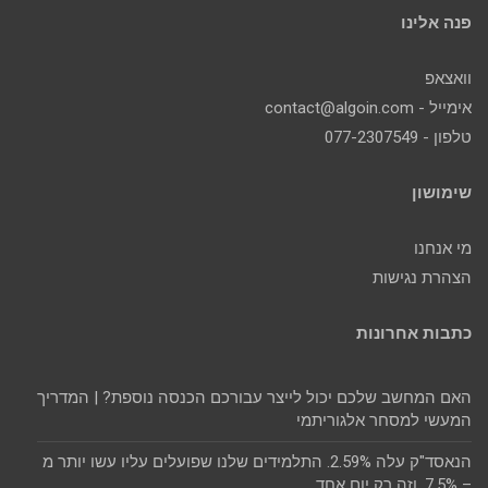
פנה אלינו
וואצאפ
אימייל - contact@algoin.com
טלפון - 077-2307549
שימושון
מי אנחנו
הצהרת נגישות
כתבות אחרונות
האם המחשב שלכם יכול לייצר עבורכם הכנסה נוספת? | המדריך
המעשי למסחר אלגוריתמי
הנאסד"ק עלה 2.59%. התלמידים שלנו שפועלים עליו עשו יותר מ
– 7.5%. וזה רק יום אחד