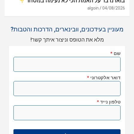
בואו נדבר על האמת הכי לא נעימה במסחר
algoin
04/08/2026
מעוניין בעידכונים, וובינארים, הדרכות והטבות?
מלא את הטופס וניצור איתך קשר!
שם
*
דואר אלקטרוני
*
טלפון נייד
*