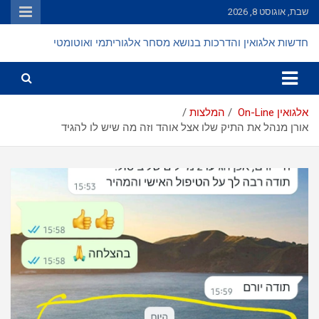
Ski
שבת, אוגוסט 8, 2026
t
conten
חדשות אלגואין והדרכות בנושא מסחר אלגוריתמי ואוטומטי
אלגואין On-Line
המלצות
אורן מנהל את התיק שלו אצל אוהד וזה מה שיש לו להגיד